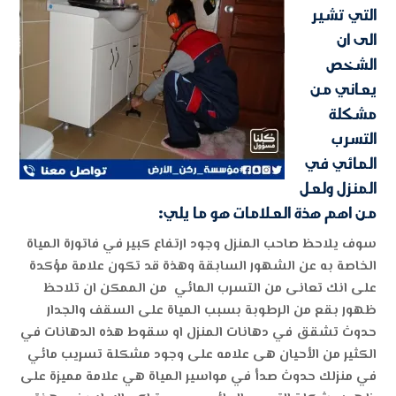
التي تشير
الى ان
الشخص
يعاني من
مشكلة
التسرب
المائي في
المنزل ولعل
من اهم هذة العلامات هو ما يلي:
سوف يلاحظ صاحب المنزل وجود ارتفاع كبير في فاتورة المياة
الخاصة به عن الشهور السابقة وهذة قد تكون علامة مؤكدة
على انك تعانى من التسرب المائي من الممكن ان تلاحظ
ظهور بقع من الرطوبة بسبب المياة على السقف والجدار
حدوث تشقق في دهانات المنزل او سقوط هذه الدهانات في
الكثير من الأحيان هى علامه على وجود مشكلة تسريب مائي
في منزلك حدوث صدأ في مواسير المياة هي علامة مميزة على