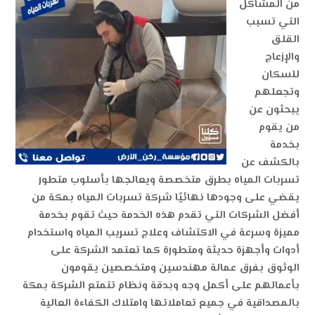
من المشاكل
التي تسبب
القلق
والإزعاج
للسكان
وتجعلهم
يبحثون عن
من يقوم
بخدمة
بالكشف عن
تسربات المياه بطرق متخصصة ويعالجها بأسلوب متطور
يقضي على وجودها نهائيًا
شركة تسربات المياه بمكة من
أفضل الشركات التي تقدم هذه الخدمة حيث تقوم بخدمة
مميزة وسرعة في الاكتشاف وعلاج تسريب المياه واستخدام
أدوات وأجهزة حديثة ومتطورة كما تعتمد الشركة على
الوثوق بفرق عمالة مهندسين ومتخصصين يقومون
بأعمالهم على أكمل وجه وبدقة ونظام
تتمتع الشركة بمكة
بالمصداقية في جميع تعاملاتها وامتلاك الكفاءة العالية