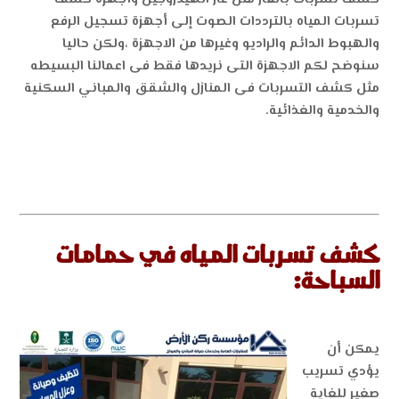
تسربات المياه بالترددات الصوت إلى أجهزة تسجيل الرفع
والهبوط الدائم والراديو وغيرها من الاجهزة ،ولكن حاليا
سنوضح لكم الاجهزة التى نريدها فقط فى اعمالنا البسيطه
مثل كشف التسربات فى المنازل والشقق والمباني السكنية
والخدمية والغذائية.
كشف تسربات المياه في حمامات
السباحة:
يمكن أن
يؤدي تسريب
صغير للغاية