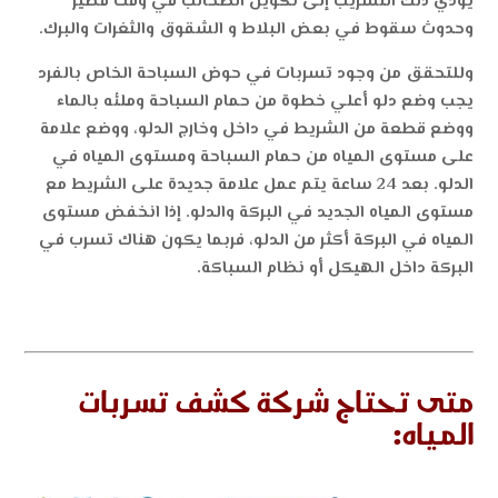
يؤدي ذلك التسريب إلى تكوين الطحالب في وقت قصير
وحدوث سقوط في بعض البلاط و الشقوق والثغرات والبرك.
وللتحقق من وجود تسربات في حوض السباحة الخاص بالفرد
يجب وضع دلو أعلي خطوة من حمام السباحة وملئه بالماء
ووضع قطعة من الشريط في داخل وخارج الدلو، ووضع علامة
على مستوى المياه من حمام السباحة ومستوى المياه في
الدلو. بعد 24 ساعة يتم عمل علامة جديدة على الشريط مع
مستوى المياه الجديد في البركة والدلو. إذا انخفض مستوى
المياه في البركة أكثر من الدلو، فربما يكون هناك تسرب في
البركة داخل الهيكل أو نظام السباكة.
متى تحتاج شركة كشف تسربات
المياه: