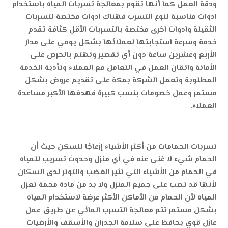
ودقة العمل كما أنها تقوم بمعالجة تسربات المياه باستخدام
ادوات مناسبة لنوع التسرب فهناك ادوات مختصة لتسربات
الثقيلة وادوات اخرى مختصة بالتسربات الأقل كثافة
تقدم
خدمة وسرعة استجابتها لعملائها بشكل يومي على مدار
الأربع وعشرين ساعة دون أي تقصير وتهتم بالحرص على
الأمانة واتقان العمل في التعامل مع العملاء وتأدية الخدمة
المطلوبة وتعمل الشركة بمكة على تقديم عروض بشكل
مستمر وعمل خصومات بنسب كبيرة فهدفها الأكبر مساعدة
العملاء.
تسربات الحمامات من أكثر الأشياء إزعاجًا للسكن حيث أن
الحمام شيء لا غنى عنه في أي منزل وحدوث تسريب للمياه
في الحمام من الأشياء التي تثير الغضب والتوتر لدى السكان
لأنها قد تصب على جميع المنزل ولا بد من مادة محمة تعزل
المياه لأن الحمام من الأماكن الأكثر عرضة لاستخدام المياه
بشكل مستمر تتم معالجة التسرب المائي عن طريق عمل
عازل قوي يحافظ على سلامة الجدران والأسقف والأرضيات