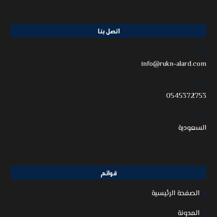
اتصل بنا
info@rukn-alard.com
0545372753
السعودية
قوائم
الصفحة الرئيسية
المدونة