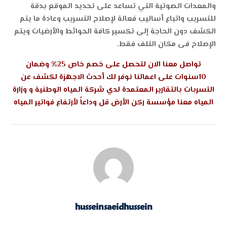
والمعدات الصوتية التي تساعد على تحديد الموقع بدقة
للتسريب واتباع أساليب فعالة لإصلاح التسريب وعادة ما يتم
الكشف دون الحاجة إلى تكسير كافة الحوائط والأرضيات ويتم
الإصلاح فى مكان التلف فقط.
تواصل معنا الان لتحصل على خصم خاص 25% وضمان
10سنوات على اعمالنا نوفر لك أحدث الاجهزة لكشف عن
التسربات بالتقارير المعتمدة لدي شركة المياه الوطنية و وزارة
المياه معنا مؤسسة ركن الأرض قل وداعاُ لأرتفاع فواتير المياه
husseinsaeidhussein