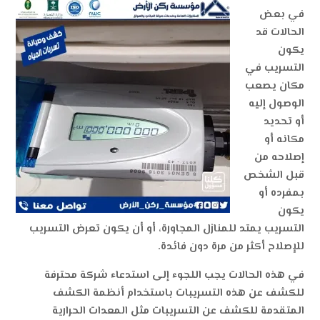
في بعض
الحالات قد
يكون
التسريب في
مكان يصعب
الوصول إليه
أو تحديد
مكانه أو
إصلاحه من
قبل الشخص
بمفرده أو
يكون
التسريب يمتد للمنازل المجاورة، أو أن يكون تعرض التسريب
للإصلاح أكثر من مرة دون فائدة.
في هذه الحالات يجب اللجوء إلى استدعاء شركة محترفة
للكشف عن هذه التسريبات باستخدام أنظمة الكشف
المتقدمة للكشف عن التسريبات مثل المعدات الحرارية