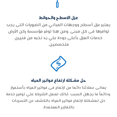

عزل الاسطح والحوائط
يعتبر عزل أسطح ووجهات المباني من الضرورات التى يجب
توافرها فى كل مبنى ،ومن هنا توفر مؤسسة ركن الأرض
خدمات العزل بأعلى جودة علي يد نخبه من فنيين
متخصصين.

حل مشكلة ارتفاع فواتير المياه
يعانى عملائنا دائما من ارتفاع فى فواتير المياه بأستمرار
،ودائماً ما يجهل السبب ،لذلك تعمل الشركة علي توفير خدمة
حل لمشكلة ارتفاع فواتير المياه بالكشف عن التسربات
بالتقارير المعتمدة.