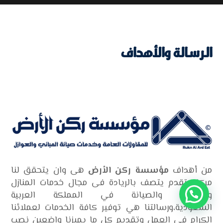
الرسالة والأهداف
من أهداف
مؤسسة ركن الأرض
هى وان يتحقق لنا
مركز متقدم يتصف بالريادة فى مجال خدمات المنازل
والمباني والصيانة في المملكة العربية
السعودية،ورسالتنا هي توفير كافة الخدمات لعملائنا
الكرام فى العمل وتقديم كل ما يميزنا واضعين نصب