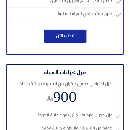
خصم خاص عند الجمع بين الخدمتين
تقرير معتمد لدي المياه الوطنية
اطلب الآن
عزل خزانات المياه
عزل احترافي يحمي الخزان من التسربات والتشققات
900
ريال
عزل جدران وأرضية الخزان بمواد عالية الجودة
حماية من التسربات والرطوبة والتشققات