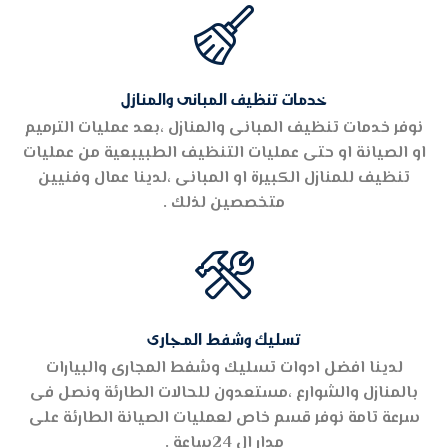

خدمات تنظيف المبانى والمنازل
نوفر خدمات تنظيف المبانى والمنازل ،بعد عمليات الترميم
او الصيانة او حتى عمليات التنظيف الطبيبعية من عمليات
تنظيف للمنازل الكبيرة او المبانى ،لدينا عمال وفنيين
متخصصين لذلك .

تسليك وشفط المجارى
لدينا افضل ادوات تسليك وشفط المجارى والبيارات
بالمنازل والشوارع ،مستعدون للحالات الطارئة ونصل فى
سرعة تامة نوفر قسم خاص لعمليات الصيانة الطارئة على
مدار ال 24ساعة .