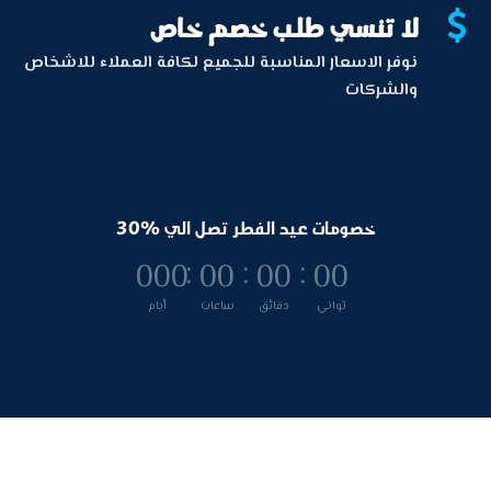
لا تنسي طلب خصم خاص

نوفر الاسعار المناسبة للجميع لكافة العملاء للاشخاص
والشركات
خصومات عيد الفطر تصل الي %30
:
:
:
000
00
00
00
ثواني
دقائق
ساعات
أيام