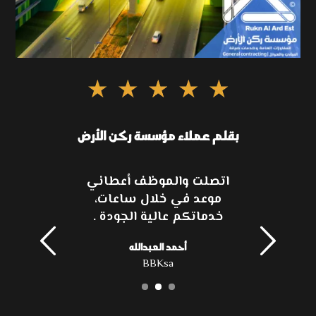
بقلم عملاء مؤسسة ركن الأرض
اتصلت والموظف أعطاني
موعد في خلال ساعات،
خدماتكم عالية الجودة .
أحمد العبدالله
BBKsa