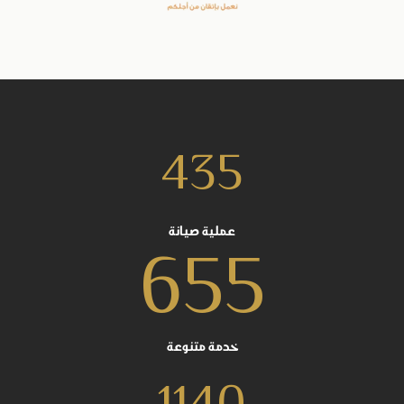
435
عملية صيانة
655
خدمة متنوعة