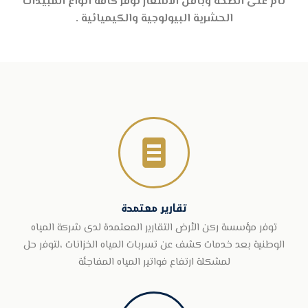
تام على الصحة وبأقل الاسعار نوفر كافة انواع المبيدات
الحشرية البيولوجية والكيميائية .

تقارير معتمدة
توفر مؤسسة ركن الأرض التقارير المعتمدة لدى شركة المياه
الوطنية بعد خدمات كشف عن تسربات المياه الخزانات ،لتوفر حل
لمشكلة ارتفاع فواتير المياه المفاجئة